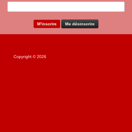
Mise à jour par l'équipe Amicale RAMI JMK
Copyright © 2026
AMICALE RAMI JMK - LURE FRANCE
Haut de page