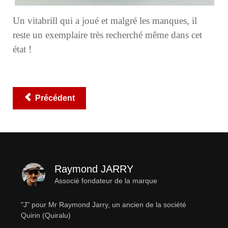
Un vitabrill qui a joué et malgré les manques, il
reste un exemplaire très recherché même dans cet
état !
Précédent
Raymond JARRY
Associé fondateur de la marque
"J" pour Mr Raymond Jarry, un ancien de la société
Quirin (Quiralu)