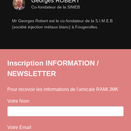
Georges ROBERT
Co-fondateur de la SIMEB
Mr Georges Robert est le co-fondateur de la S.I.M.E.B
(société injection métaux blanc) à Fougerolles.
Inscription INFORMATION /
NEWSLETTER
Pour recevoir les informations de l'amicale RAMI JMK
Votre Nom
Votre Email