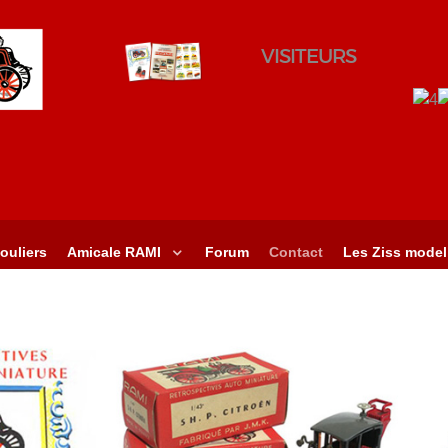
VISITEURS
ouliers
Amicale RAMI
Forum
Contact
Les Ziss model