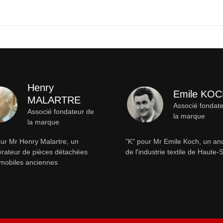
Henry
Emile KO
MALARTRE
Associé fondat
Associé fondateur de
la marque
la marque
ur Mr Henry Malartre, un
"K" pour Mr Emile Koch, un an
rateur de pièces détachées
de l'industrie textile de Haute
mobiles anciennes