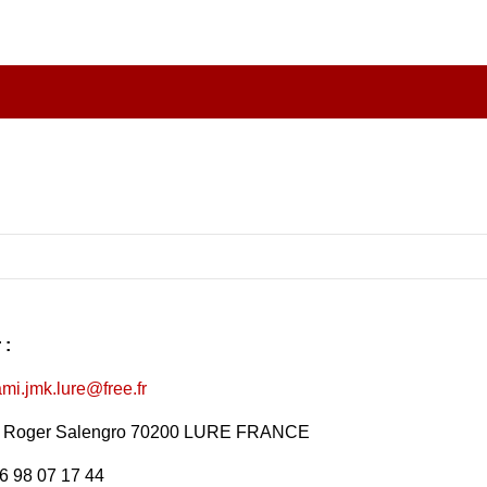
 :
ami.jmk.lure@free.fr
rue Roger Salengro 70200 LURE FRANCE
 6 98 07 17 44