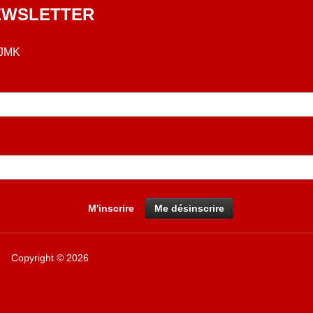
NEWSLETTER
 JMK
Copyright © 2026
AMICALE RAMI JMK - LURE FRANCE