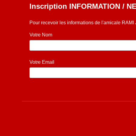
Inscription INFORMATION / 
Pour recevoir les informations de l'amicale RAMI
Votre Nom
Votre Email
Mise à jour par l'équipe Amicale RAMI JMK