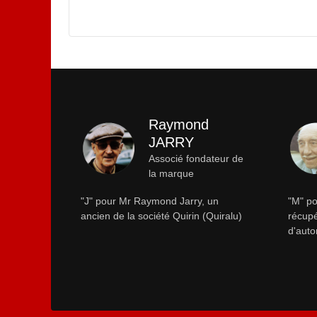
Raymond
JARRY
Associé fondateur de
la marque
"J" pour Mr Raymond Jarry, un
"M" po
ancien de la société Quirin (Quiralu)
récupé
d'auto