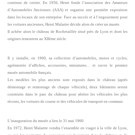
continue de croitre. En 1956, Henri fonde l’association des Amateurs
d’Automobiles Anciennes (AAA) et organise une première exposition
dans les locaux de son entreprise. Face au succès et à l’engouement pour
les voitures anciennes, Henri Malartre décide alors de créer un musée.
Il achète alors le château de Rochetaillée situé près de Lyon et dont les
origines remontent au XIIème siècle.
Il y installe, en 1960, sa collection d’automobiles, motos et cycles,
agrémentée d’affiches, accessoires, miniatures… et ouvre le premier
musée automobile français.
Les modèles les plus anciens sont exposés dans le château (après
démontage et remontage de chaque véhicule), deux bâtiments seront
construits dans le parc du château pour abriter les véhicules les plus
récents, les voitures de course et des véhicules de transport en commun.
L’inauguration du musée a lieu le 31 mai 1960.
En 1972, Henri Malartre vendra l’ensemble en viager à la ville de Lyon,