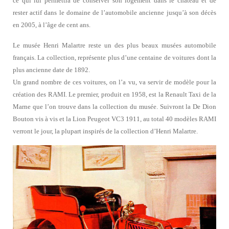
ce qui lui permettra de conserver son logement dans le château et de
rester actif dans le domaine de l’automobile ancienne jusqu’à son décès
en 2005, à l’âge de cent ans.
Le musée Henri Malartre reste un des plus beaux musées automobile
français. La collection, représente plus d’une centaine de voitures dont la
plus ancienne date de 1892.
Un grand nombre de ces voitures, on l’a vu, va servir de modèle pour la
création des RAMI. Le premier, produit en 1958, est la Renault Taxi de la
Marne que l’on trouve dans la collection du musée. Suivront la De Dion
Bouton vis à vis et la Lion Peugeot VC3 1911, au total 40 modèles RAMI
verront le jour, la plupart inspirés de la collection d’Henri Malartre.