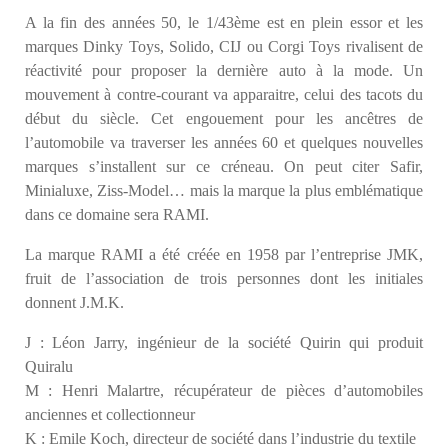
A la fin des années 50, le 1/43ème est en plein essor et les
marques Dinky Toys, Solido, CIJ ou Corgi Toys rivalisent de
réactivité pour proposer la dernière auto à la mode. Un
mouvement à contre-courant va apparaitre, celui des tacots du
début du siècle. Cet engouement pour les ancêtres de
l’automobile va traverser les années 60 et quelques nouvelles
marques s’installent sur ce créneau. On peut citer Safir,
Minialuxe, Ziss-Model… mais la marque la plus emblématique
dans ce domaine sera RAMI.
La marque RAMI a été créée en 1958 par l’entreprise JMK,
fruit de l’association de trois personnes dont les initiales
donnent J.M.K.
J : Léon Jarry, ingénieur de la société Quirin qui produit
Quiralu
M : Henri Malartre, récupérateur de pièces d’automobiles
anciennes et collectionneur
K : Emile Koch, directeur de société dans l’industrie du textile