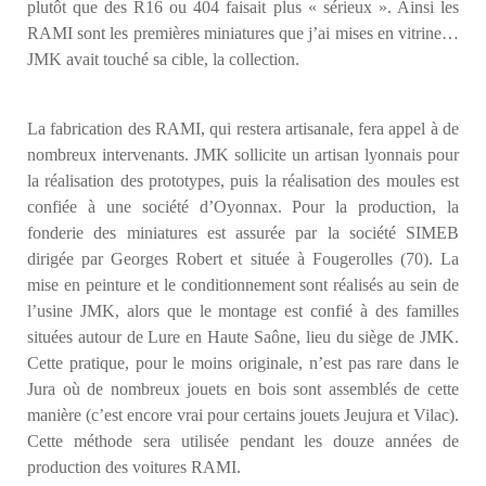
plutôt que des R16 ou 404 faisait plus « sérieux ». Ainsi les
RAMI sont les premières miniatures que j’ai mises en vitrine…
JMK avait touché sa cible, la collection.
La fabrication des RAMI, qui restera artisanale, fera appel à de
nombreux intervenants. JMK sollicite un artisan lyonnais pour
la réalisation des prototypes, puis la réalisation des moules est
confiée à une société d’Oyonnax. Pour la production, la
fonderie des miniatures est assurée par la société SIMEB
dirigée par Georges Robert et située à Fougerolles (70). La
mise en peinture et le conditionnement sont réalisés au sein de
l’usine JMK, alors que le montage est confié à des familles
situées autour de Lure en Haute Saône, lieu du siège de JMK.
Cette pratique, pour le moins originale, n’est pas rare dans le
Jura où de nombreux jouets en bois sont assemblés de cette
manière (c’est encore vrai pour certains jouets Jeujura et Vilac).
Cette méthode sera utilisée pendant les douze années de
production des voitures RAMI.