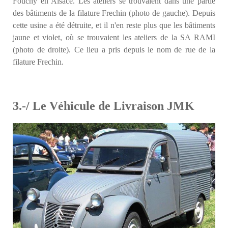
Fouchy en Alsace. Les ateliers se trouvaient dans une partie
des bâtiments de la filature Frechin (photo de gauche). Depuis
cette usine a été détruite, et il n'en reste plus que les bâtiments
jaune et violet, où se trouvaient les ateliers de la SA RAMI
(photo de droite). Ce lieu a pris depuis le nom de rue de la
filature Frechin.
3.-/ Le Véhicule de Livraison JMK