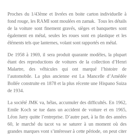
Proches du 1/43ème et livrées en boite carton individuelle à
fond rouge, les RAMI sont moulées en zamak. Tous les détails
de la voiture sont finement gravés, sièges et banquettes sont
également en métal, seules les roues sont en plastique et les
éléments tels que lanternes, volant sont rapportés en métal.
De 1958 à 1969, il sera produit quarante modèles, la plupart
étant des reproductions de voitures de la collection d’Henri
Malartre, des véhicules qui ont marqué l’histoire de
l’automobile. La plus ancienne est La Mancelle d’Amédée
Bollée construite en 1878 et la plus récente une Hispano Suiza
de 1934.
La société JMK va, hélas, accumuler des difficultés. En 1962,
Emile Koch se tue dans un accident de voiture et en 1965,
Léon Jarry quitte l’entreprise. D’autre part, à la fin des années
60, le marché du tacot va se saturer à un moment où des
grandes marques vont s’intéresser à cette période, on peut citer