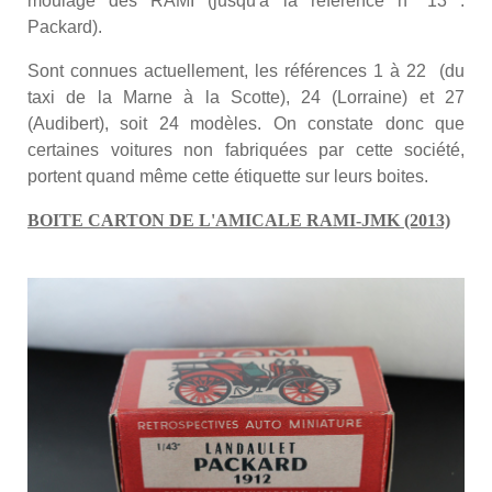
moulage des RAMI (jusqu'à la référence n° 13 :
Packard).
Sont connues actuellement, les références 1 à 22 (du
taxi de la Marne à la Scotte), 24 (Lorraine) et 27
(Audibert), soit 24 modèles. On constate donc que
certaines voitures non fabriquées par cette société,
portent quand même cette étiquette sur leurs boites.
BOITE CARTON DE L'AMICALE RAMI-JMK (2013)