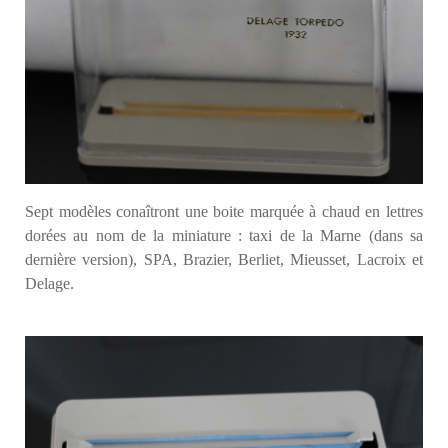
Sept modèles conaîtront une boite marquée à chaud en lettres
dorées au nom de la miniature : taxi de la Marne (dans sa
dernière version), SPA, Brazier, Berliet, Mieusset, Lacroix et
Delage.