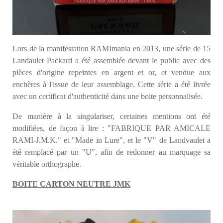
Lors de la manifestation RAMImania en 2013, une série de 15
Landaulet Packard a été assemblée devant le public avec des
pièces d'origine repeintes en argent et or, et
vendue aux
enchères à l'issue de leur assemblage
. Cette série a été livrée
avec un certificat d'authenticité
dans une boite personnalisée.
De manière à la singulariser, certaines mentions ont été
modifiées, de façon à lire : "FABRIQUE PAR AMICALE
RAMI-J.M.K." et "Made in Lure", et le "V" de Landvaulet a
été remplacé par un "U", afin de redonner au marquage sa
véritable orthographe.
BOITE CARTON NEUTRE JMK