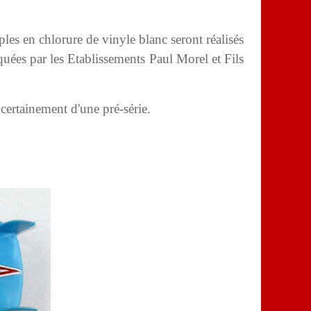
uples en chlorure de vinyle blanc seront réalisés
iquées par les Etablissements Paul Morel et Fils
ertainement d'une pré-série.