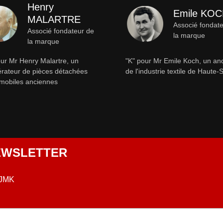
Henry
Emile KO
MALARTRE
Associé fondat
Associé fondateur de
la marque
la marque
ur Mr Henry Malartre, un
"K" pour Mr Emile Koch, un an
rateur de pièces détachées
de l'industrie textile de Haute
mobiles anciennes
NEWSLETTER
 JMK