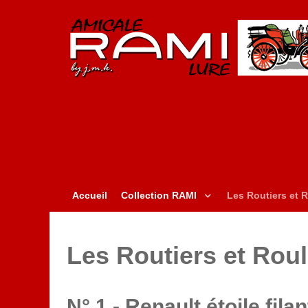
Accueil
Collection RAMI
Les Routiers et R
Les Routiers et Roul
N° 1 - Renault étoile filan