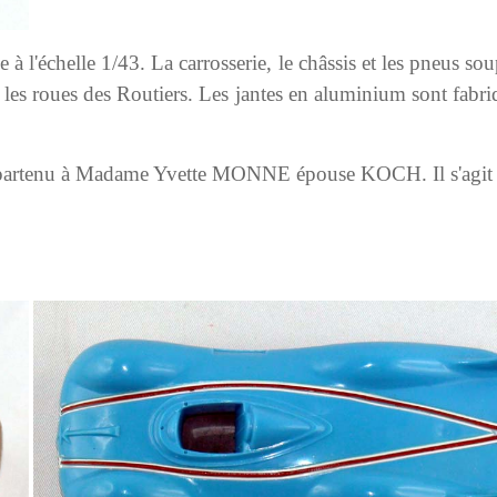
e à l'échelle 1/43. La carrosserie, le châssis et les pneus so
à les roues des Routiers. Les jantes en aluminium sont fabr
a appartenu à Madame Yvette MONNE épouse KOCH. Il s'agit c