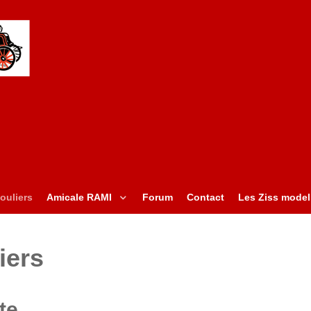
ouliers
Amicale RAMI
Forum
Contact
Les Ziss model
iers
te