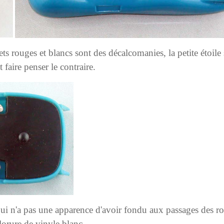
s rouges et blancs sont des décalcomanies, la petite étoile sur
faire penser le contraire.
qui n'a pas une apparence d'avoir fondu aux passages des r
lorure de vinyle blanc.