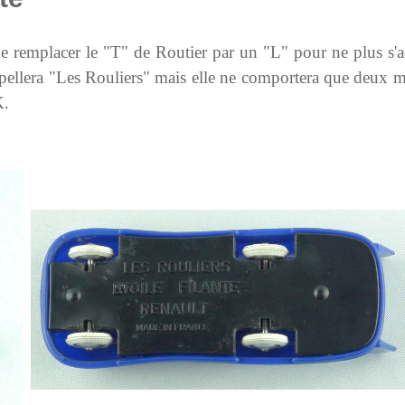
remplacer le "T" de Routier par un "L" pour ne plus s'acq
ppellera "Les Rouliers" mais elle ne comportera que deux mo
K.