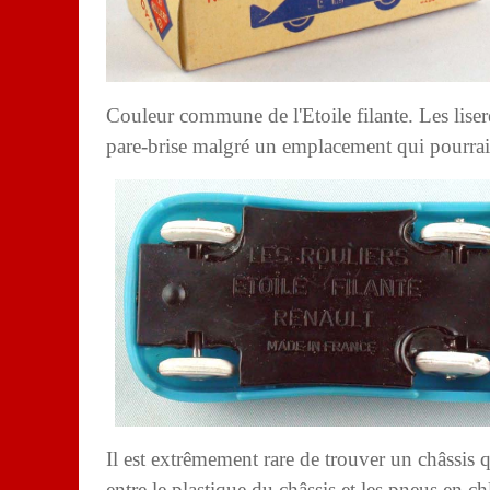
Couleur commune de l'Etoile filante. Les liseret
pare-brise malgré un emplacement qui pourrait 
Il est extrêmement rare de trouver un châssis 
entre le plastique du châssis et les pneus en
ch