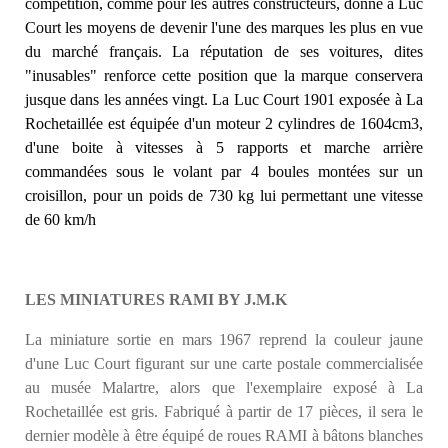
compétition, comme pour les autres constructeurs, donne à Luc
Court les moyens de devenir l'une des marques les plus en vue
du marché français. La réputation de ses voitures, dites
"inusables" renforce cette position que la marque conservera
jusque dans les années vingt. La Luc Court 1901 exposée à La
Rochetaillée est équipée d'un moteur 2 cylindres de 1604cm3,
d'une boite à vitesses à 5 rapports et marche arrière
commandées sous le volant par 4 boules montées sur un
croisillon, pour un poids de 730 kg lui permettant une vitesse
de 60 km/h
LES MINIATURES RAMI BY J.M.K
La miniature sortie en mars 1967 reprend la couleur jaune
d'une Luc Court figurant sur une carte postale commercialisée
au musée Malartre, alors que l'exemplaire exposé à La
Rochetaillée est gris. Fabriqué à partir de 17 pièces, il sera le
dernier modèle à être équipé de roues RAMI à bâtons blanches