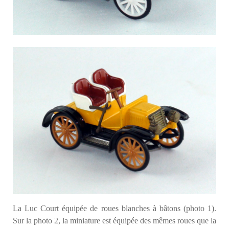
La Luc Court équipée de roues blanches à bâtons (photo 1).
Sur la photo 2, la miniature est équipée des mêmes roues que la