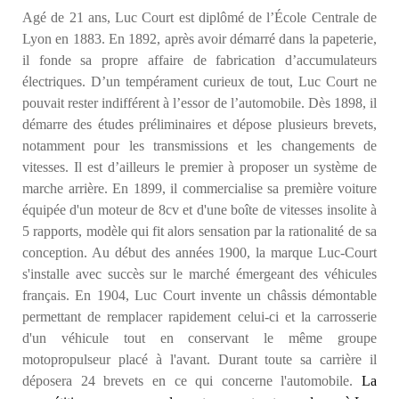
Agé de 21 ans, Luc Court est diplômé de l’École Centrale de
Lyon
en 1883. En 1892, après avoir démarré dans la papeterie,
il fonde sa propre affaire de fabrication d’accumulateurs
électriques. D’un tempérament curieux de tout, Luc Court ne
pouvait rester indifférent à l’essor de l’automobile. Dès 1898, il
démarre des études préliminaires et dépose plusieurs brevets,
notamment pour les transmissions et les changements de
vitesses. Il est d’ailleurs le premier à proposer un système de
marche arrière. En 1899, il commercialise sa première voiture
équipée d'un moteur de 8cv et d'une boîte de vitesses insolite à
5 rapports, modèle qui fit alors sensation par la rationalité de sa
conception. Au début des années 1900, la marque Luc-Court
s'installe avec succès sur le marché émergeant des véhicules
français. En 1904, Luc Court invente un châssis démontable
permettant de remplacer rapidement celui-ci et la carrosserie
d'un véhicule tout en conservant le même groupe
motopropulseur placé à l'avant. Durant toute sa carrière il
déposera 24 brevets en ce qui concerne l'automobile.
La