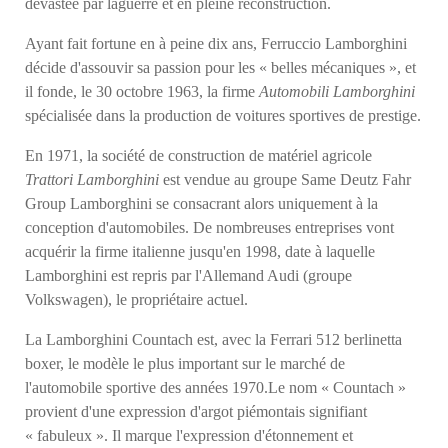
dévastée par laguerre et en pleine reconstruction.
Ayant fait fortune en à peine dix ans, Ferruccio Lamborghini
décide d'assouvir sa passion pour les « belles mécaniques », et
il fonde, le
30 octobre 1963
, la firme
Automobili Lamborghini
spécialisée dans la production de voitures sportives de prestige.
En 1971, la société de construction de matériel agricole
Trattori Lamborghini
est vendue au groupe Same Deutz Fahr
Group Lamborghini se consacrant alors uniquement à la
conception d'automobiles. De nombreuses entreprises vont
acquérir la firme italienne jusqu'en 1998, date à laquelle
Lamborghini est repris par l'Allemand Audi (groupe
Volkswagen), le propriétaire actuel.
La Lamborghini Countach est, avec la Ferrari 512 berlinetta
boxer, le modèle le plus important sur le marché de
l'automobile sportive des années 1970.Le nom « Countach »
provient d'une expression d'argot piémontais signifiant
« fabuleux ». Il marque l'expression d'étonnement et