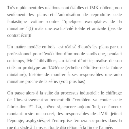
Très rapidement des relations sont établies et JMK obtient, non
seulement les plans et l’autorisation de reproduire cette
fantastique voiture contre ‘’quelques exemplaires de la
miniature’’ (!) mais une exclusivité totale et amicale (pas de
contrat écrit)!
Un maître modèle en bois est réalisé d’après les plans par un
professionnel pour l’exécution d’un moule tandis que, pendant
ce temps, Mr Thibivilliers, au talent d’artiste, réalise de son
côté un prototype au 1/43ème (échelle définitive de la future
miniature), histoire de montrer à ses responsables une auto
miniature proche de la série.
(voir plus bas)
On passe alors à la suite du processus industriel : le chiffrage
de l’investissement autrement dit "combien va couter cette
fabrication ?". Là, même si, encore aujourd’hui, ce fameux
montant reste un secret, les responsables de JMK jettent
l’éponge, asphyxiés, et l’entreprise fermera ses portes dans la
rue du stade à Lure, en toute discrétion, à la fin de l’année.