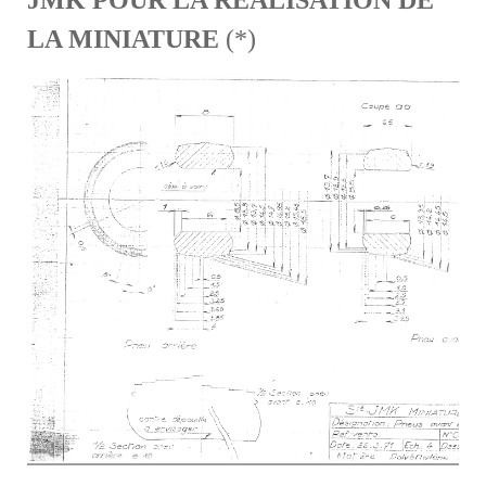
JMK POUR LA REALISATION DE
LA MINIATURE
(*)