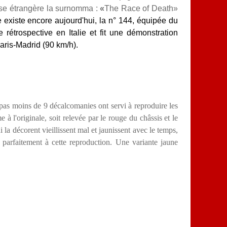
se étrangère la surnomma :
«
The Race of Death»
xiste encore aujourd'hui, la n° 144, équipée du
 rétrospective en Italie et fit une démonstration
aris-Madrid (90 km/h).
as moins de 9 décalcomanies ont servi à reproduire les
à l'originale, soit relevée par le rouge du châssis et le
 la décorent vieillissent mal et jaunissent avec le temps,
parfaitement à cette reproduction. Une variante jaune