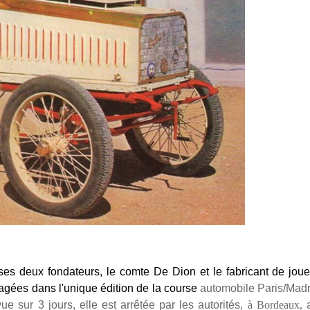
es deux fondateurs, le comte De Dion et le fabricant de joue
gées dans l'unique édition de la course
automobile
Paris/Madr
ue sur 3 jours, elle est arrêtée par les autorités
, à Bordeaux,
a