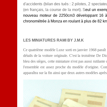
d'accidents (bilan des tués : 2 pilotes, 2 specta
(en français, la course de la mort). S
eul un exemp
nouveau moteur de 2250cm3 développant 16 
chronométrée à Monza en roulant à plus de 82 km/
LES MINIATURES RAMI BY J.M.K
Ce quatrième modèle Luxe sorti en janvier 1968 paraît l
détails de la voiture originale. C'est la troisième De D
bleu des sièges, cette miniature n'est pas aussi rutilant
l'ensemble est assez proche du modèle d'origine. Com
apparaîtra sur la fin ainsi que deux autres modèles aprè