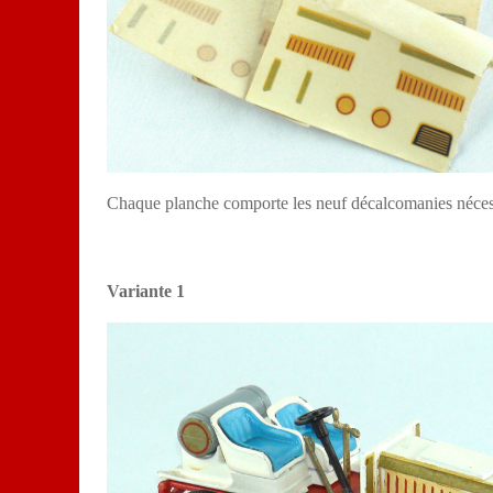
Chaque planche comporte les neuf décalcomanies nécess
Variante 1