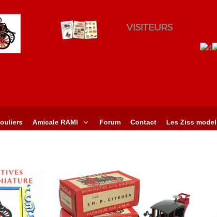
VISITEURS
ouliers
Amicale RAMI
Forum
Contact
Les Ziss model