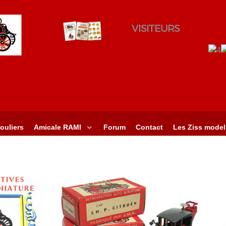
VISITEURS
ouliers
Amicale RAMI
Forum
Contact
Les Ziss model