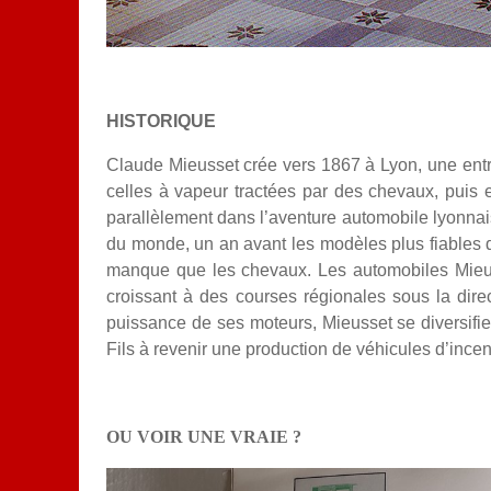
HISTORIQUE
Claude Mieusset crée vers 1867 à Lyon, une entrep
celles à vapeur tractées par des chevaux, puis 
parallèlement dans l’aventure automobile lyonnaise
du monde
, un an avant les modèles plus fiables 
manque que les chevaux. Les automobiles Mieus
croissant à des courses régionales sous la dir
puissance de ses moteurs, Mieusset se diversifie
Fils à revenir une production de véhicules d’ince
OU VOIR UNE VRAIE ?