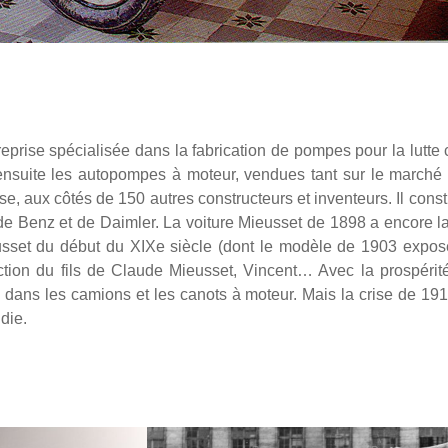
rise spécialisée dans la fabrication de pompes pour la lutte co
ensuite les autopompes à moteur, vendues tant sur le marché f
, aux côtés de 150 autres constructeurs et inventeurs. Il constr
de Benz et de Daimler. La voiture Mieusset de 1898 a encore la
set du début du XIXe siècle (dont le modèle de 1903 exposé
ection du fils de Claude Mieusset, Vincent… Avec la prospéri
 dans les camions et les canots à moteur. Mais la crise de 19
ndie.