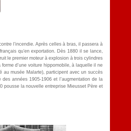
ntre l'incendie. Après celles à bras, il passera à
rançais qu'en exportation. Dès 1880 il se lance,
uit le premier moteur à explosion à trois cylindres
 forme d’une voiture hippomobile, à laquelle il ne
 au musée Malarte), participent avec un succès
té des années 1905-1906 et l’augmentation de la
10 pousse la nouvelle entreprise Mieusset Père et