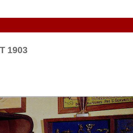
T 1903