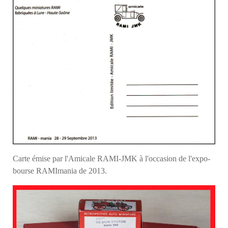
Carte émise par l'Amicale RAMI-JMK à l'occasion de l'expo-
bourse RAMImania de 2013.