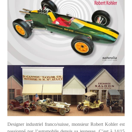
Designer industriel franco/suisse, monsieur Robert Kohler est
passionné par l’automobile depuis sa jeunesse. C’est à 14/15