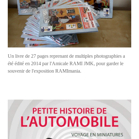
Un livre de 27 pages reprenant de multiples photographies a
été édité en 2014 par l'Amicale RAMI JMK, pour garder le
souvenir de l'exposition RAMImania.