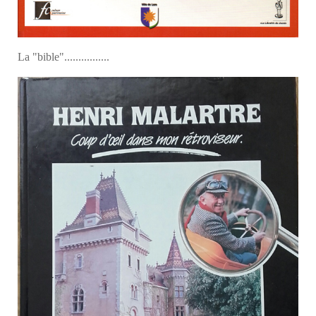
La "bible"................