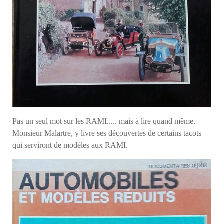
Pas un seul mot sur les RAMI..... mais à lire quand même.
Monsieur Malartre, y livre ses découvertes de certains tacots
qui serviront de modèles aux RAMI.