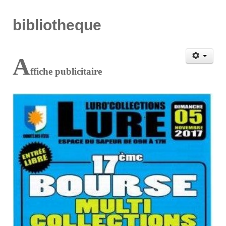
bibliotheque
A
ffiche publicitaire