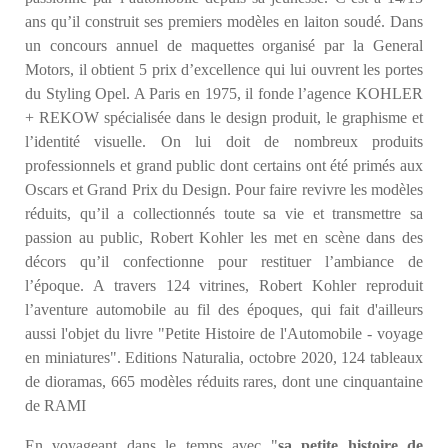
ans qu’il construit ses premiers modèles en laiton soudé. Dans
un concours annuel de maquettes organisé par la General
Motors, il obtient 5 prix d’excellence qui lui ouvrent les portes
du Styling Opel. A Paris en 1975, il fonde l’agence KOHLER
+ REKOW spécialisée dans le design produit, le graphisme et
l’identité visuelle. On lui doit de nombreux produits
professionnels et grand public dont certains ont été primés aux
Oscars et Grand Prix du Design. Pour faire revivre les modèles
réduits, qu’il a collectionnés toute sa vie et transmettre sa
passion au public, Robert Kohler les met en scène dans des
décors qu’il confectionne pour restituer l’ambiance de
l’époque. A travers 124 vitrines, Robert Kohler reproduit
l’aventure automobile au fil des époques, qui fait d'ailleurs
aussi l'objet du livre "Petite Histoire de l'Automobile - voyage
en miniatures". Editions Naturalia, octobre 2020, 124 tableaux
de dioramas, 665 modèles réduits rares, dont une cinquantaine
de RAMI
En voyageant dans le temps avec "
sa petite histoire de