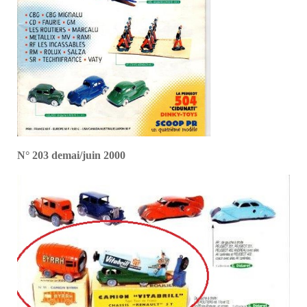
N° 203 demai/juin 2000