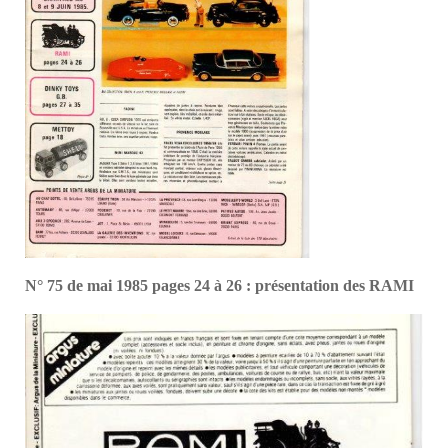
N° 75 de mai 1985 pages 24 à 26 : présentation des RAMI