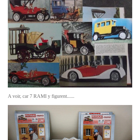
A voir, car 7 RAMI y figurent......