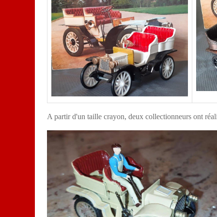
A partir d'un taille crayon, deux collectionneurs ont réal