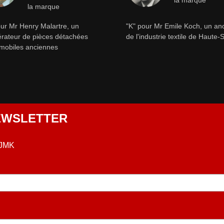
la marque
la marque
ur Mr Henry Malartre, un
"K" pour Mr Emile Koch, un an
rateur de pièces détachées
de l'industrie textile de Haute
mobiles anciennes
NEWSLETTER
 JMK