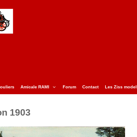
ouliers
Amicale RAMI
Forum
Contact
Les Ziss model
n 1903