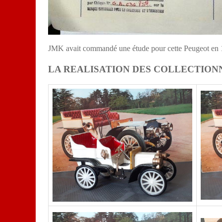
JMK avait commandé une étude pour cette Peugeot en 196
LA REALISATION DES COLLECTION