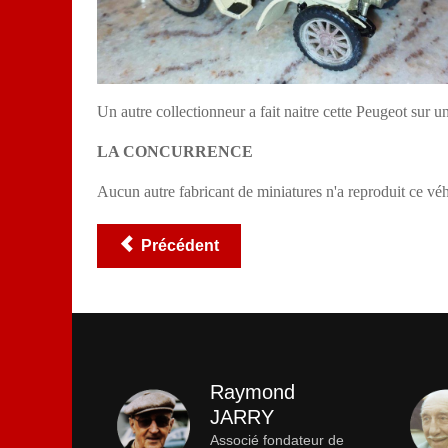
Un autre collectionneur a fait naitre cette Peugeot sur 
LA CONCURRENCE
Aucun autre fabricant de miniatures n'a reproduit ce véh
Précédent
Raymond
JARRY
Associé fondateur de