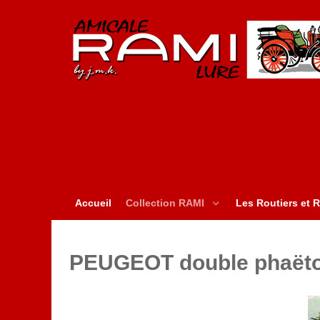
Accueil
Collection RAMI
Les Routiers et R
PEUGEOT double phaëto