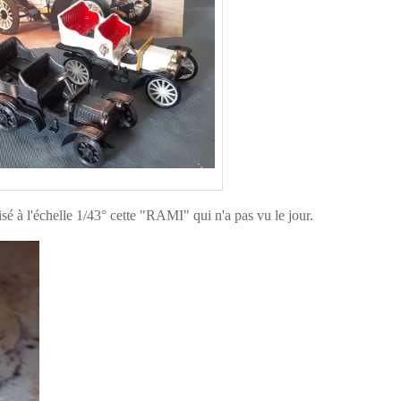
isé à l'échelle 1/43° cette "RAMI" qui n'a pas vu le jour.