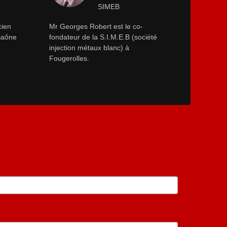
SIMEB
cien
Mr Georges Robert est le co-
-Saône
fondateur de la S.I.M.E.B (société
injection métaux blanc) à
Fougerolles.