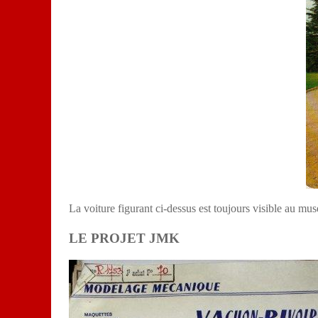
La voiture figurant ci-dessus est toujours visibl
LE PROJET JMK