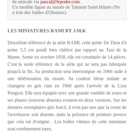
tte amicale via 
pascal@lepoder.com
.
Un modèle figure au musée de Talmont Saint Hilaire (No
n loin des Sables d'Olonnes).
LES MINIATURES RAMI BY J.M.K
Deuxième référence de la série RAMI, cette petite De Dion d'à
peine 5,5 cm paraît bien chétive par rapport au Taxi de la
Marne. Sortie en octobre 1958, elle est constituée de 14 pièces.
C'est la seule référence de la série qui ne sera pas fabriquée
jusqu'à la fin. Sa production sera interrompue en 1966 suite à
une détérioration du moule. Sa couleur bleue initiale se
changera en gris clair en 1960 après l'arrivée de la Lion
Peugeot. Elle sera équipée avec une grande variétée de roues et
ses phares (souvent absents) existent en deux versions. Sur les
derniers exemplaires gris foncé, il n'est pas rare que la corne de
l'avertisseur soit absente, mais la présence de peinture prouve
que cela est d'origine . Les boîtes vitrines de cette miniature
sont extrêmement rares.