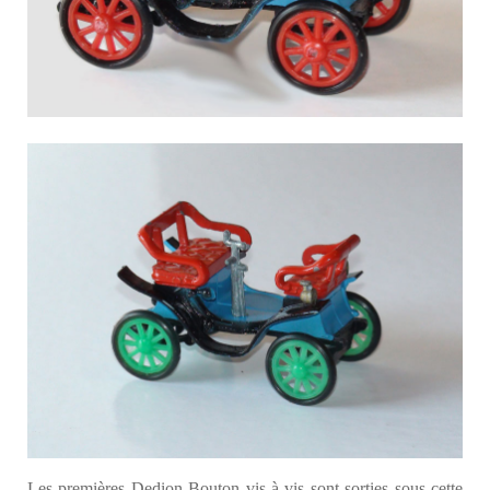
Les premières Dedion Bouton vis à vis sont sorties sous cette