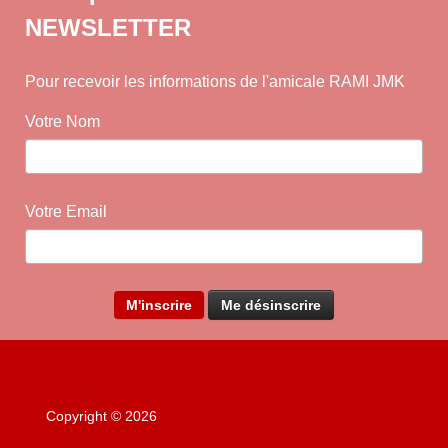
NEWSLETTER
Pour recevoir les informations de l'amicale RAMI JMK
Votre Nom
Votre Email
Mise à jour par l'équipe Amicale RAMI JMK
Copyright © 2026
AMICALE RAMI JMK - LURE FRANCE