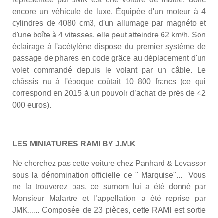
encore un véhicule de luxe. Équipée d'un moteur à 4
cylindres de 4080 cm3, d'un allumage par magnéto et
d'une boîte à 4 vitesses, elle peut atteindre 62 km/h. Son
éclairage à l'acétylène dispose du premier système de
passage de phares en code grâce au déplacement d'un
volet commandé depuis le volant par un câble. Le
châssis nu à l'époque coûtait 10 800 francs (ce qui
correspond en 2015 à un pouvoir d’achat de près de 42
000 euros).
LES MINIATURES RAMI BY J.M.K
Ne cherchez pas cette voiture chez Panhard & Levassor
sous la dénomination officielle de " Marquise"... Vous
ne la trouverez pas, ce surnom lui a été donné par
Monsieur Malartre et l’appellation a été reprise par
JMK...... Composée de 23 pièces, cette RAMI est sortie