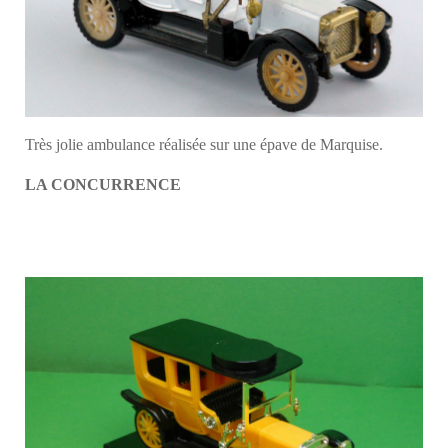
Très jolie ambulance réalisée sur une épave de Marquise.
LA CONCURRENCE