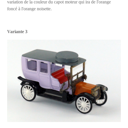
variation de la couleur du capot moteur qui ira de l'orange
foncé à l'orange noisette.
Variante 3