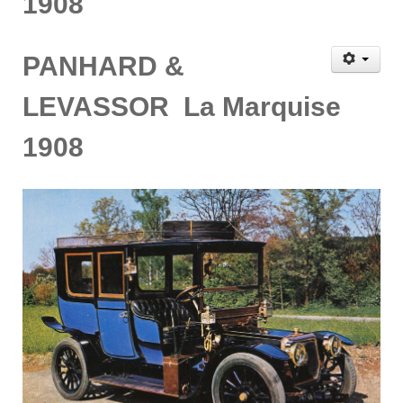
1908
PANHARD &
LEVASSOR La Marquise
1908