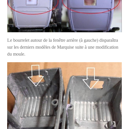
Le bourrelet autour de la fenêtre arrière (à gauche) disparaîtra
sur les derniers modèles de Marquise suite à une modification
du moule.